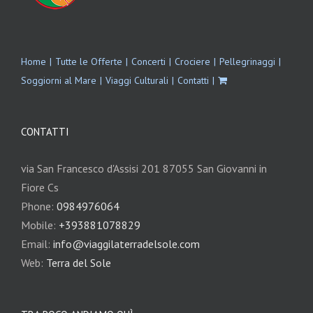
Home
Tutte le Offerte
Concerti
Crociere
Pellegrinaggi
Soggiorni al Mare
Viaggi Culturali
Contatti
CONTATTI
via San Francesco d'Assisi 201 87055 San Giovanni in
Fiore Cs
Phone:
0984976064
Mobile:
+393881078829
Email:
info@viaggilaterradelsole.com
Web:
Terra del Sole