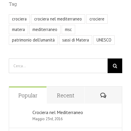
Tag
crociera
crociera nel mediterraneo
crociere
matera
mediterraneo
msc
patrimonio dell'umanità
sassi di Matera
UNESCO
Cerca
per:
Comment
Popular
Recent
Crociera nel Mediterraneo
Maggio 23rd, 2016