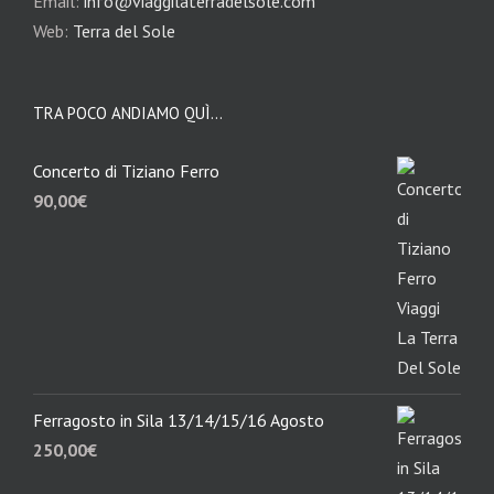
Email:
info@viaggilaterradelsole.com
Web:
Terra del Sole
TRA POCO ANDIAMO QUÌ…
Concerto di Tiziano Ferro
90,00
€
Ferragosto in Sila 13/14/15/16 Agosto
250,00
€