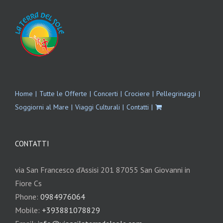
Home
Tutte le Offerte
Concerti
Crociere
Pellegrinaggi
Soggiorni al Mare
Viaggi Culturali
Contatti
CONTATTI
via San Francesco d'Assisi 201 87055 San Giovanni in
Fiore Cs
Phone:
0984976064
Mobile:
+393881078829