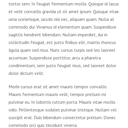
tortor sem. In feugiat fermentum mollis. Quisque id lacus
et velit convallis gravida ut sit amet ipsum. Quisque vitae
urna scelerisque, iaculis nisi nec, aliquam quam. Nulla at
commodo dui. Vivamus id elementum quam. Suspendisse
sagittis hendrerit bibendum. Nullam imperdiet, dui in
sollicitudin feugiat, est justo finibus elit, mattis rhoncus
ligula quam sed risus. Nunc cursus turpis sed leo laoreet
accumsan. Suspendisse porttitor, arcu a pharetra
condimentum, sem justo feugiat risus, sed laoreet dolor
dolor dictum velit.
Morbi cursus erat sit amet mauris tempor convallis.
Mauris fermentum mauris velit, tempor pretium mi
pulvinar eu. In lobortis rutrum porta. Mauris vitae mollis
odio. Pellentesque sodales pulvinar tristique. Nullam vel
suscipit erat. Duis bibendum consectetur pretium. Donec
commodo orci quis tincidunt viverra.