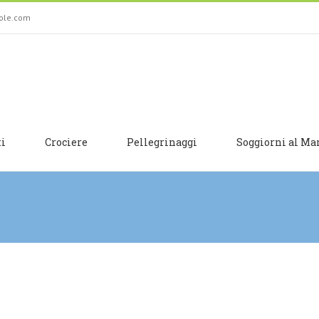
sole.com
ti
Crociere
Pellegrinaggi
Soggiorni al Ma