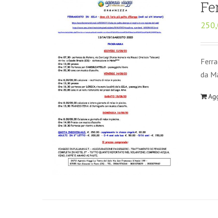
Fe
250
Ferra
da Ma
Agg