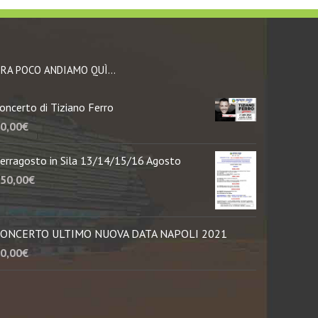
RA POCO ANDIAMO QUÌ…
oncerto di Tiziano Ferro
0,00
€
erragosto in Sila 13/14/15/16 Agosto
50,00
€
ONCERTO ULTIMO NUOVA DATA NAPOLI 2021
0,00
€