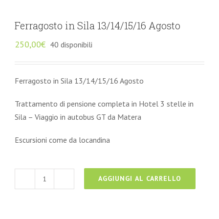
Ferragosto in Sila 13/14/15/16 Agosto
250,00
€
40 disponibili
Ferragosto in Sila 13/14/15/16 Agosto
Trattamento di pensione completa in Hotel 3 stelle in
Sila – Viaggio in autobus GT da Matera
Escursioni come da locandina
AGGIUNGI AL CARRELLO
Ferragosto
in
Sila