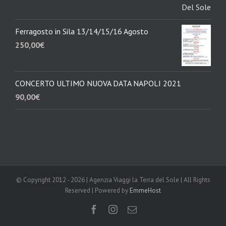
Ferragosto in Sila 13/14/15/16 Agosto
250,00
€
CONCERTO ULTIMO NUOVA DATA NAPOLI 2021
90,00
€
© Copyright 2012 -
2026 | Agenzia Viaggi la Terra del Sole | All Rights
Reserved | Powered by
EmmeHost
Facebook
Instagram
Email