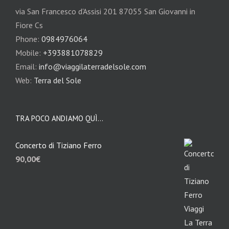
via San Francesco d'Assisi 201 87055 San Giovanni in
Fiore Cs
Phone:
0984976064
Mobile:
+393881078829
Email:
info@viaggilaterradelsole.com
Web:
Terra del Sole
TRA POCO ANDIAMO QUÌ…
Concerto di Tiziano Ferro
90,00
€