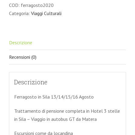
13/14/15/16
COD:
ferragosto2020
Agosto
Categoria:
Viaggi Culturali
quantità
Descrizione
Recensioni (0)
Descrizione
Ferragosto in Sila 13/14/15/16 Agosto
Trattamento di pensione completa in Hotel 3 stelle
in Sila – Viaggio in autobus GT da Matera
Escursioni come da locandina