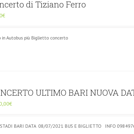
ncerto di Tiziano Ferro
0
€
o in Autobus più Biglietto concerto
NCERTO ULTIMO BARI NUOVA DAT
0,00
€
STADI BARI DATA 08/07/2021 BUS E BIGLIETTO INFO 098497