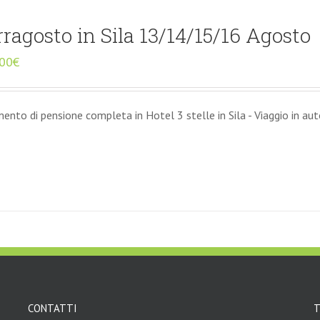
rragosto in Sila 13/14/15/16 Agosto
,00
€
nto di pensione completa in Hotel 3 stelle in Sila - Viaggio in au
CONTATTI
T