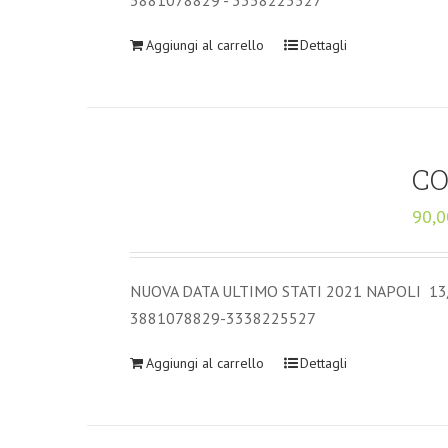
3881078829 - 3338225527
Aggiungi al carrello
Dettagli
CO
90,0
NUOVA DATA ULTIMO STATI 2021 NAPOLI 13
3881078829-3338225527
Aggiungi al carrello
Dettagli