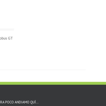
tobus GT
RA POCO ANDIAMO QUÌ…