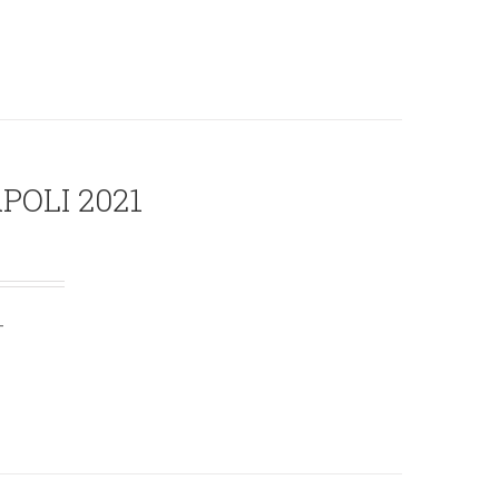
OLI 2021
-