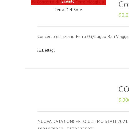
Esaurito
Co
90,0
Concerto di Tiziano Ferro 03/Luglio Bari Viaggi
Dettagli
CO
9.00
NUOVA DATA CONCERTO ULTIMO STATI 2021 