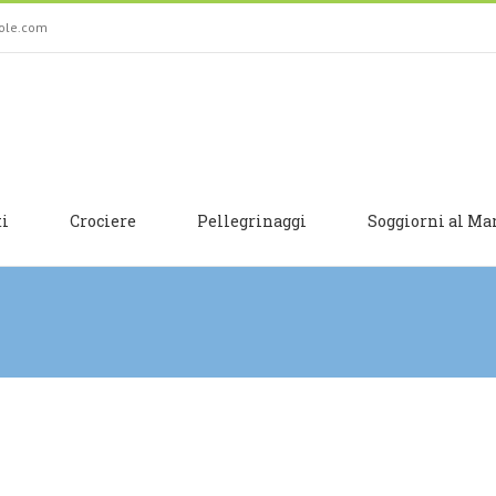
sole.com
ti
Crociere
Pellegrinaggi
Soggiorni al Ma