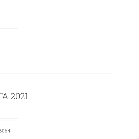
A 2021
6064-